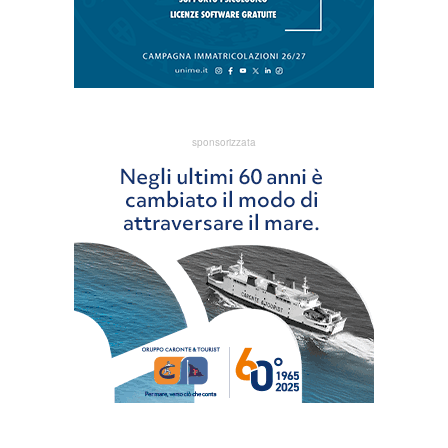
sponsorizzata