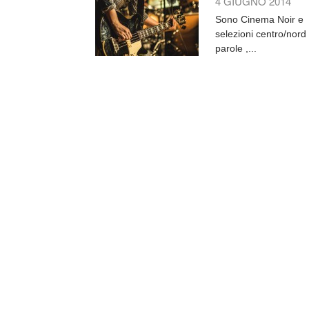
4 GIUGNO 2014
Sono Cinema Noir e Ma
selezioni centro/nord 
parole ,...