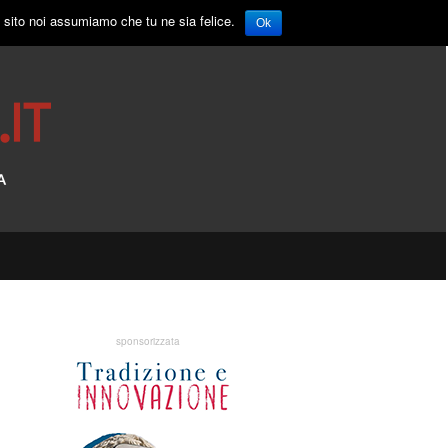
o sito noi assumiamo che tu ne sia felice.
Ok
sponsorizzata