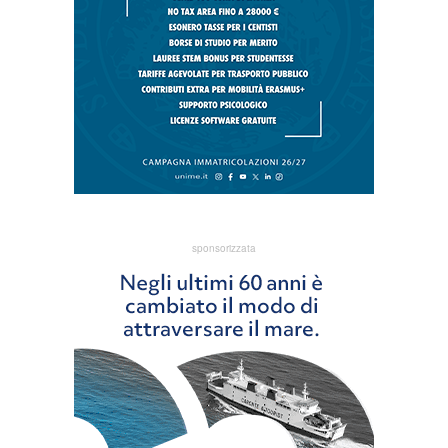
sponsorizzata