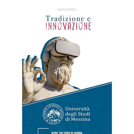
sponsorizzata