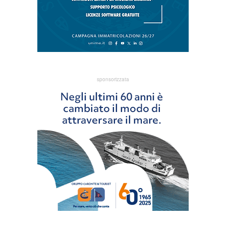
sponsorizzata