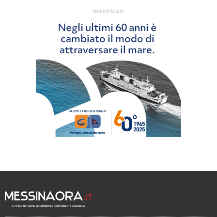
sponsorizzata