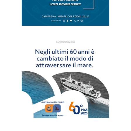
sponsorizzata