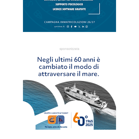
sponsorizzata