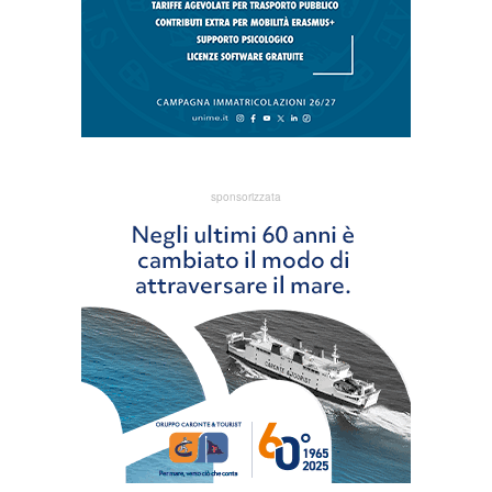
sponsorizzata