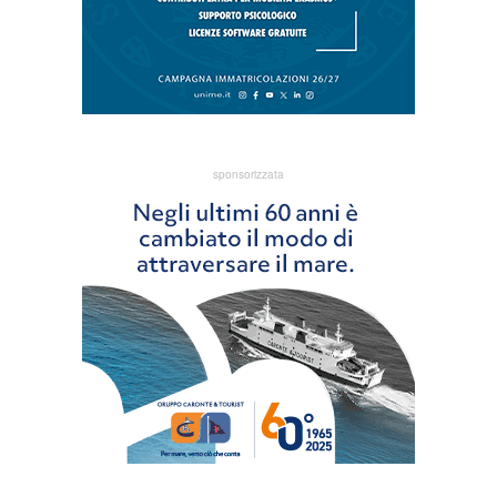
sponsorizzata