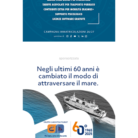
sponsorizzata