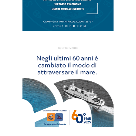
sponsorizzata