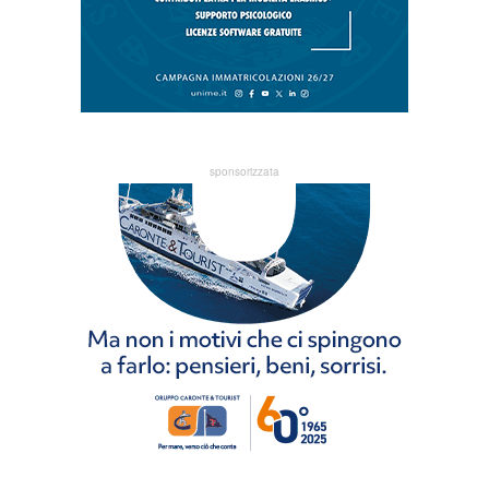
sponsorizzata