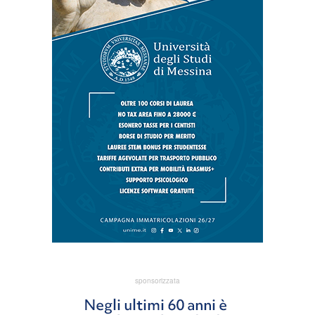
sponsorizzata