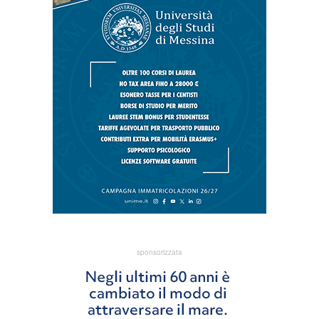
sponsorizzata