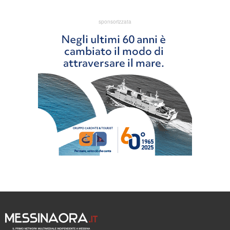
sponsorizzata