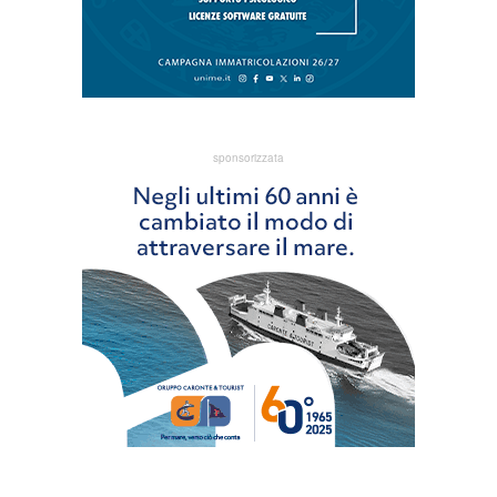
sponsorizzata