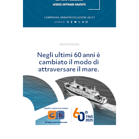
sponsorizzata