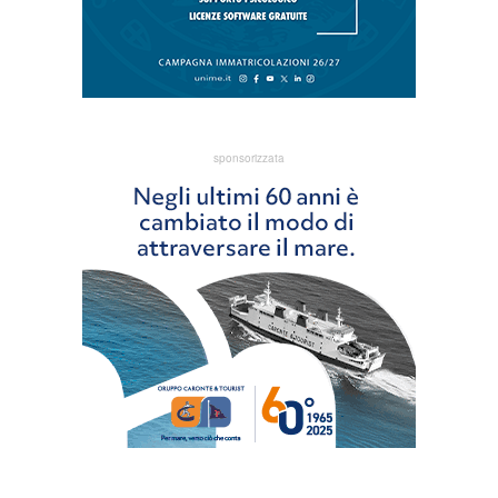
sponsorizzata