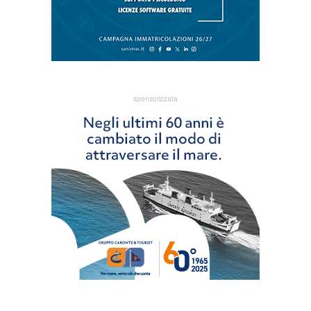
sponsorizzata