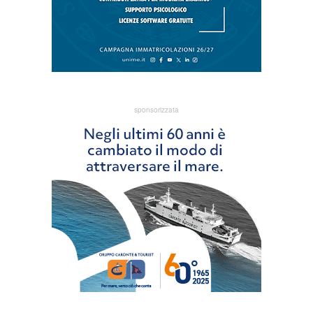
sponsorizzata