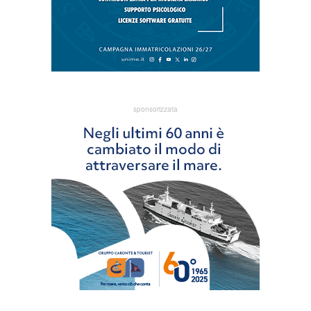
sponsorizzata