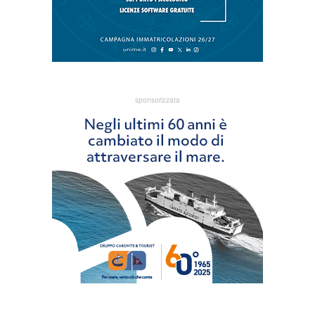
sponsorizzata