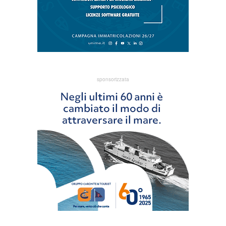
sponsorizzata