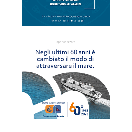
sponsorizzata