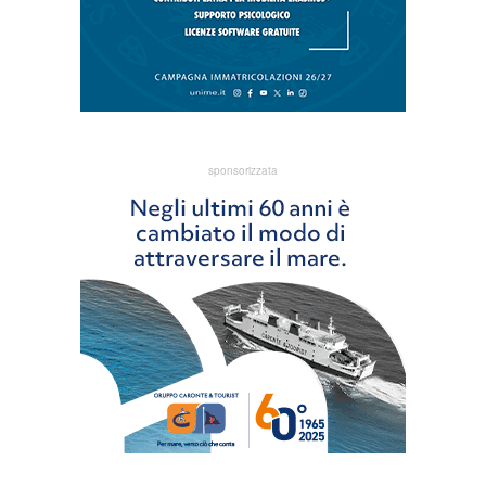
sponsorizzata