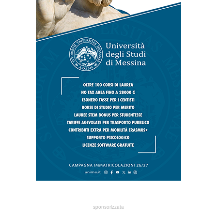
sponsorizzata