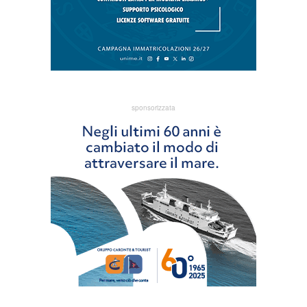
sponsorizzata