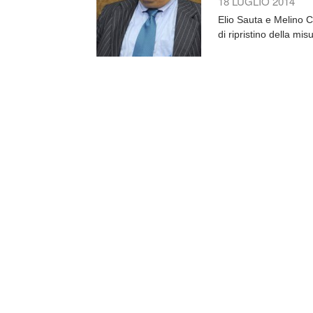
18 LUGLIO 2014
Elio Sauta e Melino Ca
di ripristino della mi