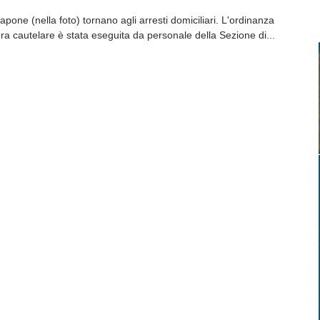
pone (nella foto) tornano agli arresti domiciliari. L'ordinanza
sura cautelare è stata eseguita da personale della Sezione di...