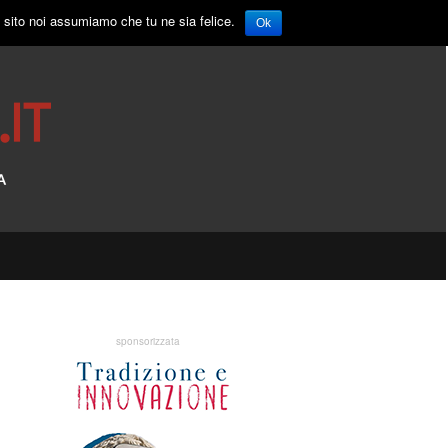
o sito noi assumiamo che tu ne sia felice.
Ok
sponsorizzata