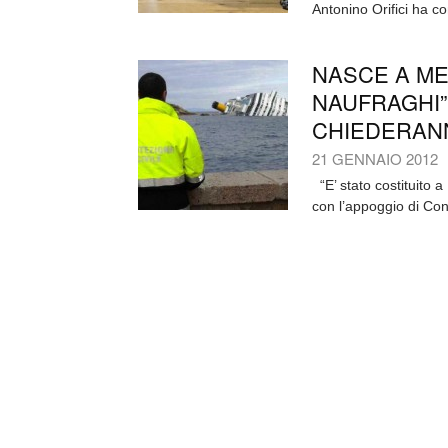
Antonino Orifici ha co
NASCE A ME
NAUFRAGHI”
CHIEDERANN
21 GENNAIO 2012
“E’ stato costituito 
con l’appoggio di Con