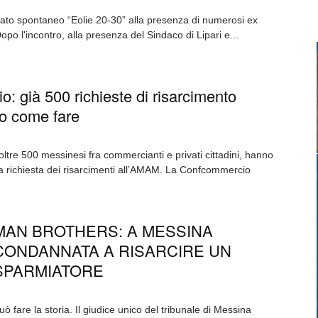
mitato spontaneo “Eolie 20-30” alla presenza di numerosi ex
Dopo l'incontro, alla presenza del Sindaco di Lipari e...
: già 500 richieste di risarcimento
o come fare
, oltre 500 messinesi fra commercianti e privati cittadini, hanno
r la richiesta dei risarcimenti all’AMAM. La Confcommercio
MAN BROTHERS: A MESSINA
CONDANNATA A RISARCIRE UN
SPARMIATORE
fare la storia. Il giudice unico del tribunale di Messina