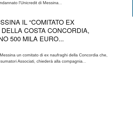
ndannato l'Unicredit di Messina...
SSINA IL “COMITATO EX
 DELLA COSTA CONCORDIA,
O 500 MILA EURO...
a Messina un comitato di ex naufraghi della Concordia che,
sumatori Associati, chiederà alla compagnia...