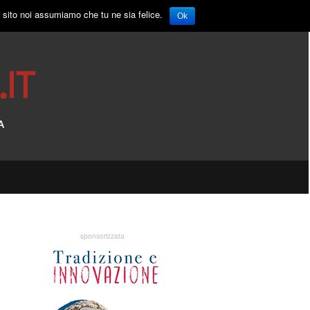
o sito noi assumiamo che tu ne sia felice.
Ok
sponsorizzata