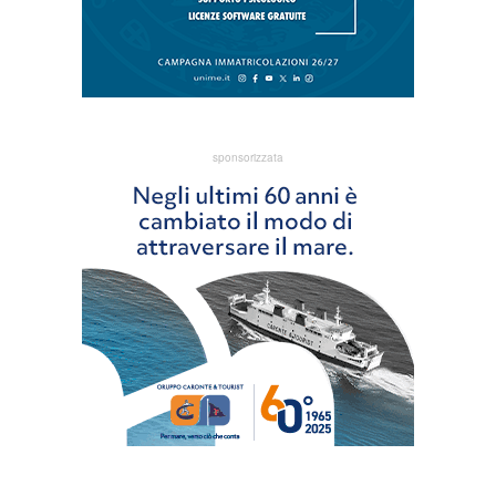
sponsorizzata