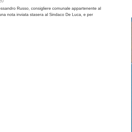
20
lessandro Russo, consigliere comunale appartenente al
na nota inviata stasera al Sindaco De Luca, e per