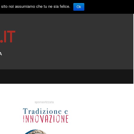
o sito noi assumiamo che tu ne sia felice.
Ok
sponsorizzata