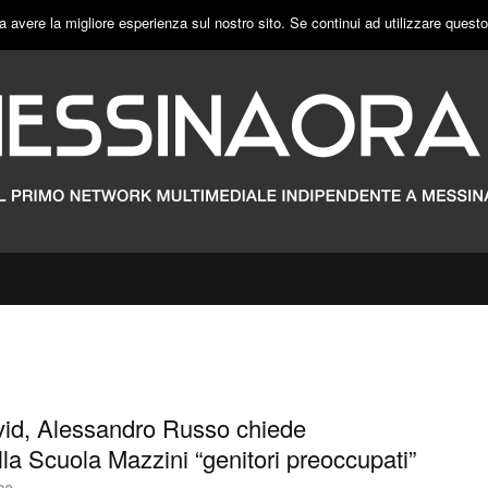
a avere la migliore esperienza sul nostro sito. Se continui ad utilizzare quest
id, Alessandro Russo chiede
lla Scuola Mazzini “genitori preoccupati”