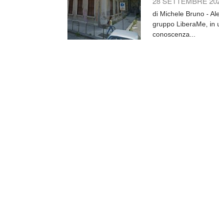
28 SETTEMBRE 20
di Michele Bruno - A
gruppo LiberaMe, in u
conoscenza...