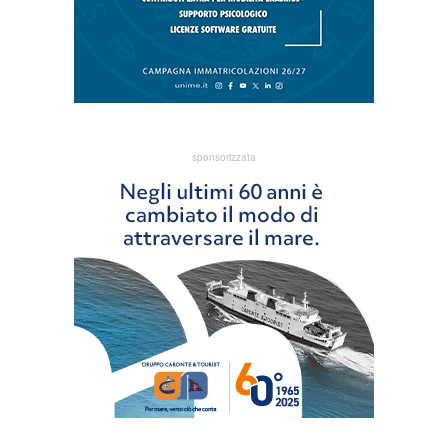
sponsorizzata