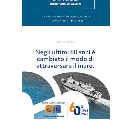
sponsorizzata