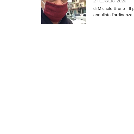
21 LUGLIO 2020
di Michele Bruno - Il
annullato l’ordinanza