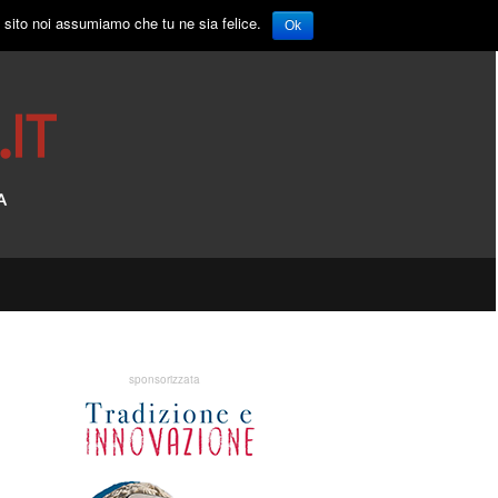
o sito noi assumiamo che tu ne sia felice.
Ok
sponsorizzata