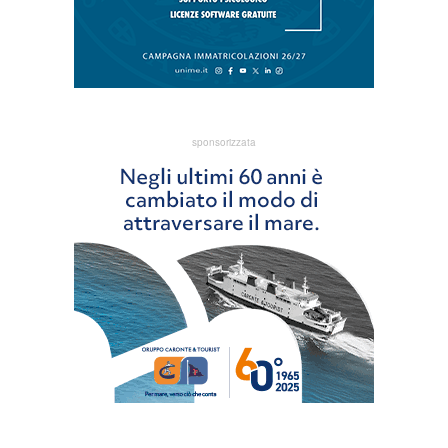
sponsorizzata