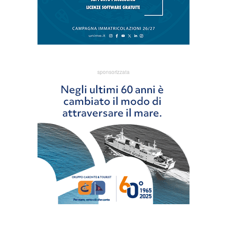
sponsorizzata