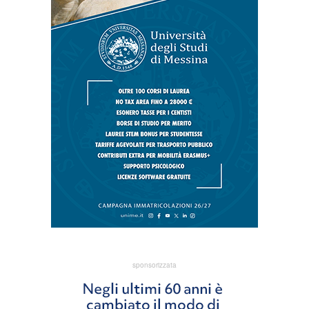
sponsorizzata