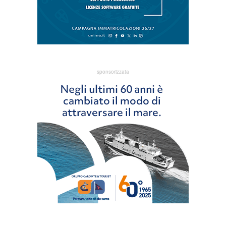
sponsorizzata