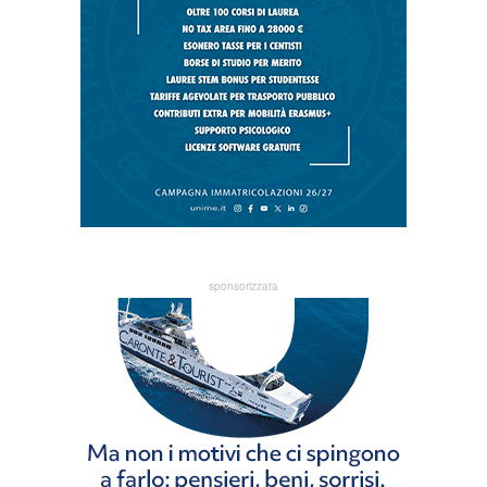
sponsorizzata