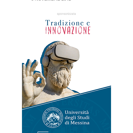
sponsorizzata