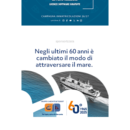
sponsorizzata