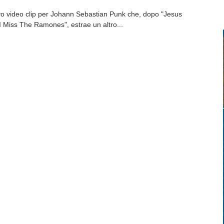
o video clip per Johann Sebastian Punk che, dopo "Jesus
I Miss The Ramones", estrae un altro...