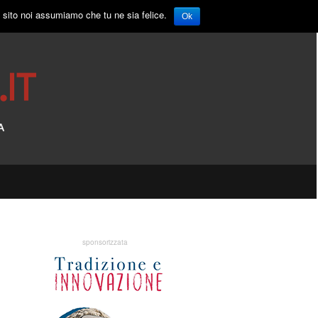
o sito noi assumiamo che tu ne sia felice.
Ok
sponsorizzata