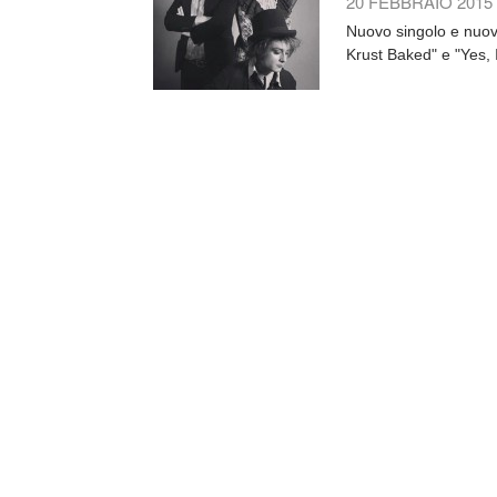
20 FEBBRAIO 2015
Nuovo singolo e nuov
Krust Baked" e "Yes, 