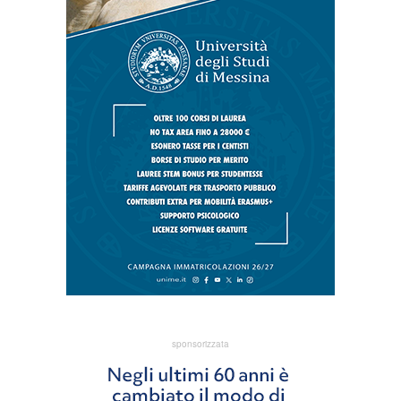
sponsorizzata