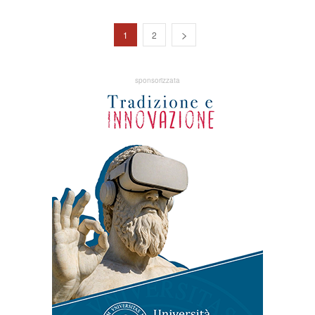
1
2
sponsorizzata