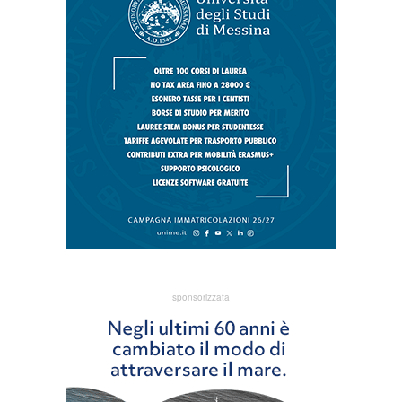
sponsorizzata