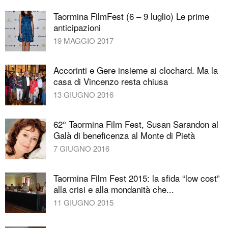
Taormina FilmFest (6 – 9 luglio) Le prime
anticipazioni
19 MAGGIO 2017
Accorinti e Gere insieme ai clochard. Ma la
casa di Vincenzo resta chiusa
13 GIUGNO 2016
62° Taormina Film Fest, Susan Sarandon al
Galà di beneficenza al Monte di Pietà
7 GIUGNO 2016
Taormina Film Fest 2015: la sfida “low cost”
alla crisi e alla mondanità che...
11 GIUGNO 2015