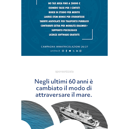
sponsorizzata