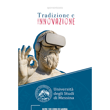
sponsorizzata