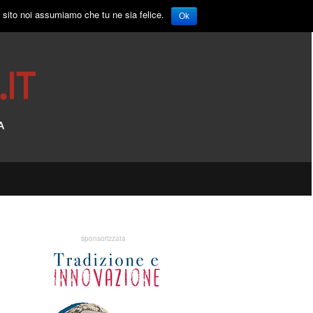
o sito noi assumiamo che tu ne sia felice.
Ok
sponsorizzata