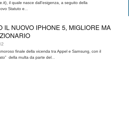
e.it), il quale nasce dall’esigenza, a seguito della
vo Statuto e...
 IL NUOVO IPHONE 5, MIGLIORE MA
ZIONARIO
12
amoroso finale della vicenda tra Appel e Samsung, con il
to” della multa da parte del...