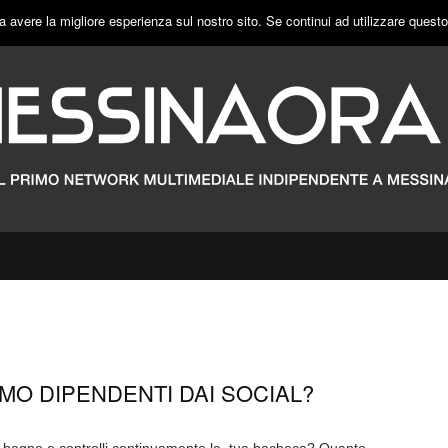
a avere la migliore esperienza sul nostro sito. Se continui ad utilizzare quest
MO DIPENDENTI DAI SOCIAL?