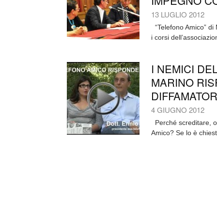
IMPEGNO CO
13 LUGLIO 2012
“Telefono Amico” di 
i corsi dell’associaz
I NEMICI DE
MARINO RIS
DIFFAMATORI
4 GIUGNO 2012
Perché screditare, o
Amico? Se lo è chiest