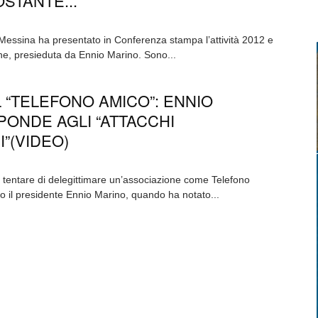
STANTE...
Messina ha presentato in Conferenza stampa l’attività 2012 e
ione, presieduta da Ennio Marino. Sono...
L “TELEFONO AMICO”: ENNIO
PONDE AGLI “ATTACCHI
”(VIDEO)
 tentare di delegittimare un’associazione come Telefono
o il presidente Ennio Marino, quando ha notato...