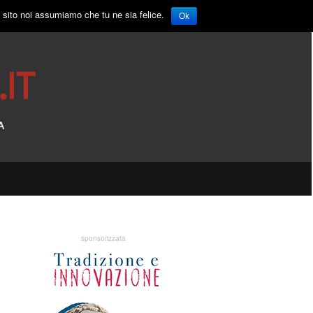
o sito noi assumiamo che tu ne sia felice.
Ok
sponsorizzata