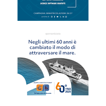
sponsorizzata