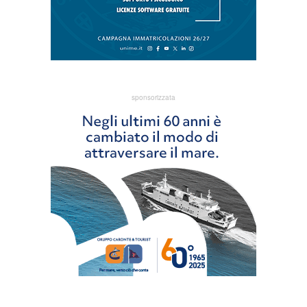
sponsorizzata