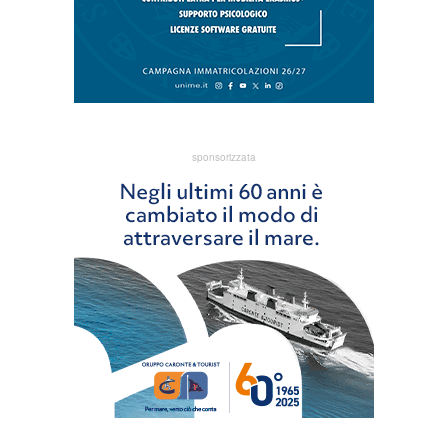
sponsorizzata