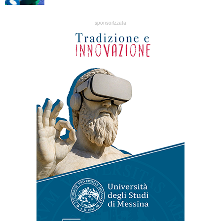
sponsorizzata