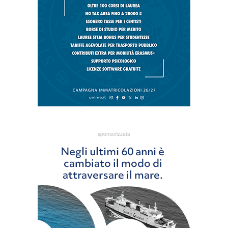
sponsorizzata